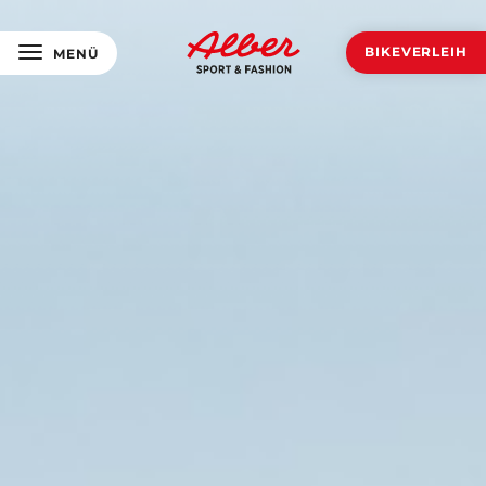
BIKEVERLEIH
MENÜ